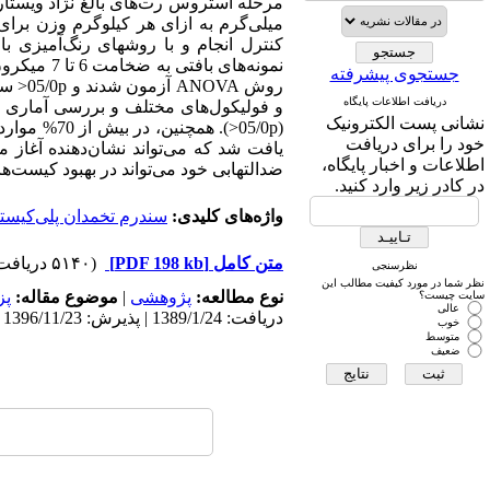
کنترل انجام و با روشهای رنگ‌آمیزی با
نمونه‌های 
جستجوی پیشرفته
روش A
دریافت اطلاعات پایگاه
و فولیکول‌های مختلف و بررسی آماری آن
نشانی پست الکترونیک
(05/0p<). 
خود را برای دریافت
یافت شد که می‌تواند نشان‌دهنده آغاز م
اطلاعات و اخبار پایگاه،
ضدالتهابی خود می‌تواند در بهبود کیست‌ها
در کادر زیر وارد کنید.
واژه‌های کلیدی:
سندرم تخمدان پلی‌کیست
متن کامل
[PDF 198 kb]
(۵۱۴۰ دریافت)
نظرسنجی
نظر شما در مورد کیفیت مطالب این
نوع مطالعه:
پژوهشی
|
موضوع مقاله:
پز
سایت چیست؟
عالی
دریافت: 1389/1/24 | پذیرش: 1396/11/23 | انتشار: 1396/11/23
خوب
متوسط
ضعیف