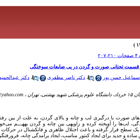
ی قسمت تحتانی صورت و گردن در پی ضایعات سوختگی
اسماعیل حسن پور
،
دکتر ناصر مظفری
،
دکتر عبدالحمید
تهران ،
yahoo.com
ای صورت با درگیری لب و چانه و بالای گردن، به علت از بین رفتن
، لب‌ها را آویخته کرده و زاویهی بین چانه و گردن بههـــم می‌خ
در یک سطح قرار گرفته و باعث اختلال ظاهری و فانکشنال در حرکات 
ساده و جدید برای ایجاد کنتور مناسب، ایجاد برآمدگی چانه، فرورفتگی 