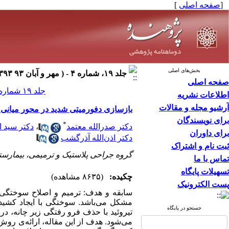
[
صفحه اصلی
]
بخش‌های اصلی
جلد ۱۹، شماره ۴ - ( مهر و آبان ۹۳ ۱۳۹۳ )
صفحه اصلی
جلد ۱۹ شماره ۴ صفحات ۲۱۰-۲۰۷
اطلاعات نشریه
آرشیو مجله و مقالات
بازسازی دفورمیتی شدید در محور میان
برای نویسندگان
*
دکتر صدرالله معتمد
،
دکتر سید 
برای داوران
دکتر اذن‌الله آذرگشب
ثبت نام و اشتراک
گروه جراحی پلاستیک و ترمیمی، بیمارستان ۱۵ خرداد، دانشگاه علوم پزشکی شهید بهشتی، 
تماس با ما
تسهیلات پایگاه
چکیده:
(۸۶۳۵ مشاهده)
پست الکترونیک
سابقه و هدف: ترمیم و اصلاح سوختگی‌ه
مشکل می‌باشد. سوختگی با ایجاد کشیدگی
جستجو در پایگاه
تیروئید با حذف فرو رفتگی زیر چانه، 
می‌شود. هدف از این مقاله، ارائه‌ی روش 