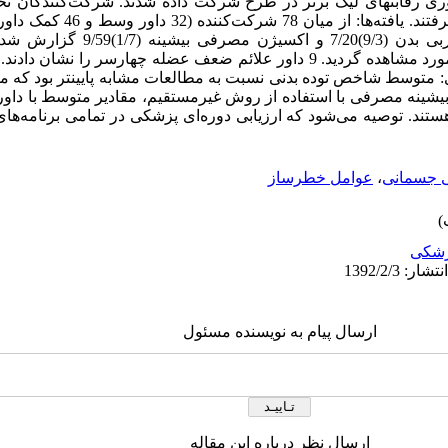
ی رقابتهای لیگ برتر در طرح شرکت داده شدند. شرکت‌کنندگان تحت
شاخص توده بدنی (1/2) 6/23، درصد چربی بد
عضلانی اسکلتی، سفتی عضلانی در 35 مورد مشاهده گردید. 9 داور علائم ضعف عضله چهار
تیجه‌گیری: متوسط شاخص توده بدنی نسبت به مطالعات مشابه پایینتر بود ک
ینه مصرفی با استفاده از روش غیرمستقیم، مقادیر متوسط با داوران
تند. توصیه می‌شود که ارزیابی دوره‌ای پزشکی در تمامی برنامه‌ها
 جسمانی
،
عوامل خطرساز
شکی
ارسال پیام به نویسنده مسئول
ارسال نظر درباره این مقاله