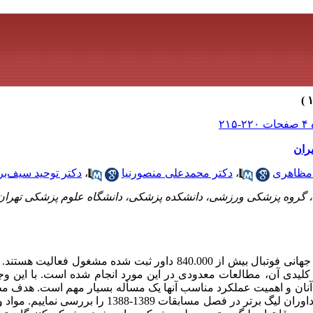
ران
 مظاهری
،
دکتر محمدعلی منصورنیا
،
دکتر توحید سیف‌ب
 گروه پزشکی ورزشی، دانشکده پزشکی، دانشگاه علوم پزشکی تهران 
سابقه و هدف: بر اساس آمار فدراسیون جهانی فوتبال بیش از 840.000 داور ثبت ش
یدی آن، مطالعات معدودی در این مورد انجام شده‌ است. با این و
اتر آنان و اهمیت عملکرد مناسب آنها یک مسأله بسیار مهم است. هدف م
معیارهای منتخبی از سلامت و ورزیدگی داوران لیگ برتر در فصل مسا