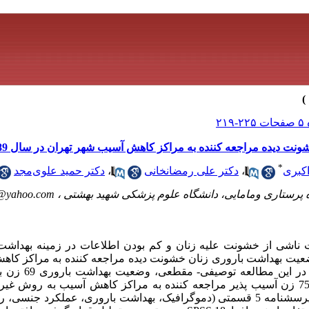
‌ دیده مراجعه کننده به مراکز کاهش آسیب شهر تهران در سال 1389
*
اکبری
،
دکتر علی رمضانخانی
،
دکتر حمید علوی‌مجد
 پرستاری ومامایی، دانشگاه علوم پزشکی شهید بهشتی ،
i@yahoo.com
ناشی از خشونت علیه زنان و کم بودن اطلاعات در زمینه بهداشت ب
عیت بهداشت باروری زنان خشونت دیده مراجعه کننده به مراکز کاه
سال 1389 انجام گرفت. م
خشونت (عاطفی، جسمی ‌یا جنسی) از 75 زن آسیب پذیر مراجعه کننده به مراکز کاهش آسیب به
قرار گرفت. داده‌های مطالعه به وسیله پرسشنامه 5 قسمتی (دموگرافیک، بهداشت باروری، ع