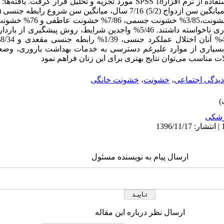
بیسوادی 4/17% بود. 3/69% هر سه ن
ه
ر بسیاری از موارد علیرغم دسترسی به خدمات بهداشت باروری، وضع
خلات مناسب می‌توان نتایج بهتری برای این زنان فراهم نمود
یدگی اجتماعی
،
خشونت
،
خشونت خانگی
شکی
ارسال پیام به نویسنده مسئول
ارسال نظر درباره این مقاله