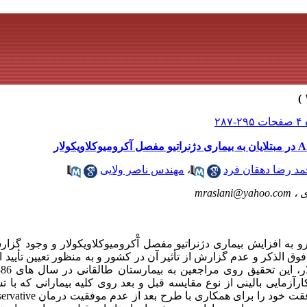
مد رضا دهقان فرد
،
مهندس ناصر ولایی
ی ،
mraslani@yahoo.com
و به افزایش بیماری دژنراتیو مفصل آْکرومیوکلاویکولار و وجود گزا
Arthroscop در بیماران فوق الذکر و عدم گزارش از تأثیر آن در کشور و به منظور تعیین ت
زمایی بالینی از نوع مقایسه قبل و بعد روی کلیه بیمارانی که با ت