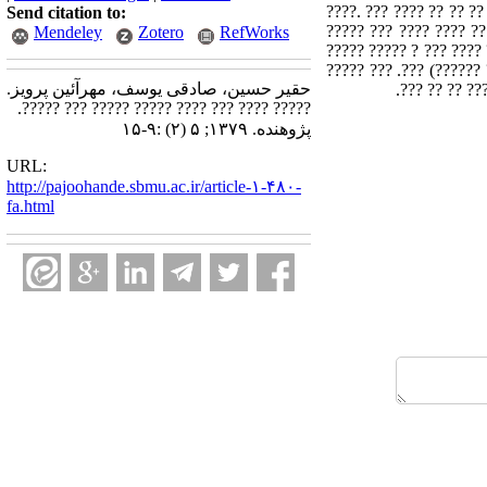
????. ??? ???? ?? ?? ??
Send citation to:
????? ??? ???? ???? ??
Mendeley
Zotero
RefWorks
???? ???? ?????? ?? ????. ?????? Uncinate fasciculus, Inf. Longitudinal Fasciculus ?Occipitofrontal Fasciulus ?? ???? ??
????? ???? ?? ????.???
حقیر حسین، صادقی یوسف، مهرآئین پرویز.
???? ???? ?? 
????? ???? ??? ???? ????? ????? ??? ?????.
پژوهنده. ۱۳۷۹; ۵ (۲) :۹-۱۵
URL:
http://pajoohande.sbmu.ac.ir/article-۱-۴۸۰-
fa.html