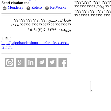
?????.???? ???? ????
Send citation to:
???????????? (9%) ?? ?
Mendeley
Zotero
RefWorks
??????? ???? ??? ?? ??
76? ?? ????????????? 63 ? ???? ?
شجاعی حسن . ????? ?????????????
????????? ?? ???? ?????? ?????? ۱۳۷۸.
پژوهنده. ۱۳۷۹; ۵ (۳) :۹-۱۵
URL:
http://pajoohande.sbmu.ac.ir/article-۱-۴۶۵-
fa.html