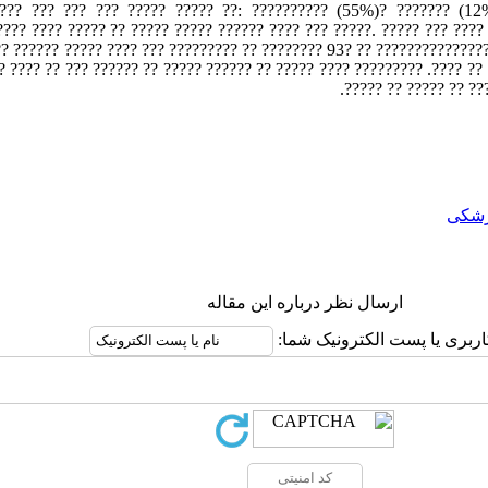
???? ??? ??? ??? ????? ????? ??: ?????????? (55%)? ??????? (12
??? ???? ????? ?? ????? ????? ?????? ???? ??? ?????. ????? ??? ????
?? ?????? ????? ???? ??? ????????? ?? ???????? 93? ?? ??????????????
???? 29 ?? ????. ????????? ???? ????? ?? ?????? ????? ?? ?????? ??? ?? ???? ????? ??????? ?????? ??
?? ???? ? ????? ???? 
شکی
ارسال نظر درباره این مقاله
اربری یا پست الکترونیک شما: