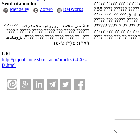
????? ????? ??? ?? ???
Send citation to:
? 55 ???? ?????? ????? 
Mendeley
Zotero
RefWorks
???? ???. ?? ??? gradi
????? ??? ????? ????? 
هاشمی محمد ، پرورش محمدرضا . ????? ?
?????? ???? ? ?? ??? ?
?????? ????? ??? ????? ????? ????? ? ????
????? ??? ?? ?? ?? ???
????? ??? ?? ??? ?????? ???? ?? ????? ?????? ? ?? ??? ????? ??? ???????? ?? ????? ?????? ? ?? ??? ????? ??? T ???? ?? ??? ???? ????
??? "?? ???? ???? ???? ???? ???". پژوهنده.
۱۳۷۹; ۵ (۴) :۹-۱۵
URL:
http://pajoohande.sbmu.ac.ir/article-۱-۴۵۰-
fa.html