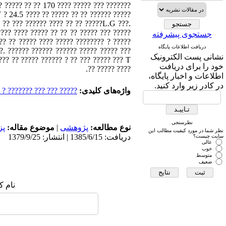
? ????? ?? ?? 170 ???? ????? ??? ???????
T ? 24.5 ???? ?? ????? ?? ?? ?????? ?????
 ?? ??? ?????? ???? ?? ?? ?????L.G ???.
???? ???? ????? ?? ?? ?? ????? ??? ?????
جستجوی پیشرفته
 ?? ?? ????? ???? ????? ???????? ? ?????
دریافت اطلاعات پایگاه
?. ?????? ?????? ?????? ????? ????? ???
نشانی پست الکترونیک
خود را برای دریافت
???? ????? ??.
اطلاعات و اخبار پایگاه،
در کادر زیر وارد کنید.
واژه‌های کلیدی:
?? ???? ????????????????
نظرسنجی
نوع مطالعه:
پژوهشی
|
موضوع مقاله:
پز
نظر شما در مورد کیفیت مطالب این
دریافت: 1385/6/15 | انتشار: 1379/9/25
سایت چیست؟
عالی
خوب
متوسط
ضعیف
نام ک