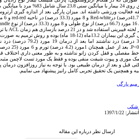
ترمیم پارگی منیسک 7
NEMARS این اختلاف معنی 
س خط مفصلی و قفل کردن زانو نداشته و به طور معنی داری اختلاف 
 مک موری و پیوت شیفت منفی بوده و فقط یک مورد تست لاچمن مثبت ب
ده حرکتی قبل و بعد از درمان طبیعی بود. با توجه به نیاز روزافزون درمان 
 و همچنین یک تحقیق تجربی کامل رانیز پیشنهاد می نماییم.
میم پارگی
شکی
ارسال نظر درباره این مقاله