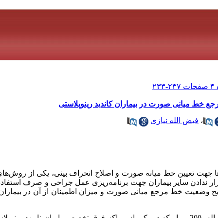
رجع خط میانی صورت در بیماران کاندید رینوپلاستی
،
فیض الله نیازی
ا جهت تعیین خط میانه صورت و اصلاح انحراف بینی، یکی از روش‌های
ندادن سایر بیماران جهت برنامه‌ریزی عمل جراحی و صرف استفاده ا
یح وضعیت خط مرجع میانی صورت و میزان اطمینان از آن در بیماران ن
در یک فاصله زمانی 2 ساله، 200 بیمار که در یکی از مراکز فوق تخصصی ایران نامزد ر