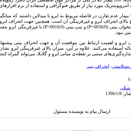
تروپومتریک مورد نیاز از طریق فتوگرافی و استفاده از نرم افزارهای را
بالای انحراف ابرو و غیرقرینگی آن است. همچنین جهت انحراف ابرو
بینی (0036/0
P=
) و تیپ بینی (0016/0
P=
) با غیرقرینگی ابرو معن
نین نبود.
برو و اهمیت ارتباط بین موقعیت آن و جهت انحراف بینی پیشنهاد م
 استفاده می‌کنند. علاوه بر این، میزان بالای غیرقرینگی ابرو نشان 
زه‌گیری‌های مبتنی بر نقطه‌ی میانی ابرو و گلابلا، می‌تواند گمراه کنند
ینوپلاستی
،
انحراف بینی
شکی
ارسال پیام به نویسنده مسئول