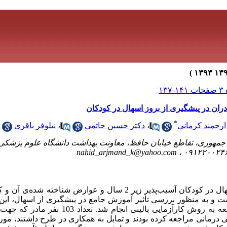
ران در پیشگیری از بروز اسهال در کودکان
*
 ارجمند کرمانی
،
دکتر حسین حاتمی
،
نیلوفر باقری
بان جمهوری، تقاطع خیابان حافظ، معاونت بهداشت دانشگاه علوم پزشک
nahid_arjmand_k@yahoo.com
سابقه و هدف: با توجه به شایع بودن اسهال در کودکان آسیب‌پذیر زیر 2 سال و عو
انجام پذیرفت. مواد و روش‌ها: این مطالعه به روش کارآزما
درمانی مراجعه کرده بودند و تمایل به همکاری در طرح داشتند، مورد