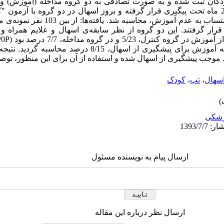
ودکان ثبت شده و به صورت تصادفی به دو گروه مداخله (آموزش) و
تقسیم شدند. تمامی مادران و کودکان، 2 ماه تحت پیگیری قرار گرفته و بروز اسهال در دو گروه 
گروه مداخله قرار گرفتند. این دو گروه از نظر سابقه‌ی اسهال و علایم همر
عدم آموزش 1/3 برابر و خطر منتسب به آموزش برای پیشگیری از اسهال،
موجب پیشگیری از اسهال شده و استفاده از آن برای این منظور، توصی
سهال
،
تب
،
کودک
شکی
ارسال پیام به نویسنده مسئول
ارسال نظر درباره این مقاله