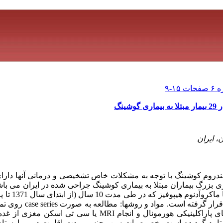
ینگ
، ایران
سندروم کوشینگ با توجه به مشکلات خاص تشخیصی و درمانی آنها دارا
 بزرگ بیماران مبتلا به بیماری کوشینگ جراحی شده در ایران می باش
و تحت عمل قرار گرفته اند، مورد 
است. تشخیص بیماری پس از بررسی های پاراکلینیکی هورمونال و انجام RI
یید گردیده است. خصوصیات سن، جنس، مدت اقامت در بیمارستان، 