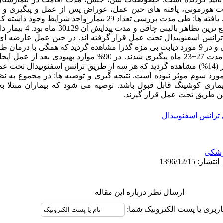
شات هورمونی، یافته های حین عمل، عوراض پس از عمل و پیگیری و نت
مرد با میانگین سنی 10±28 سال بود
ش ترانس اسفنوییدال تحت عمل قرار گرفته اند. در حین عمل عارضه ای
ر مورد سوم موثر نبوده است. نتیجه گیری و توصیه ها: در مجموع به
 بیماری کوشینگ قابل قبول باشد. توصیه می شود که بیماران مبتلا 
ترانس اسفنوییدال
شکی
ارسال نظر درباره این مقاله
اربری یا پست الکترونیک شما: