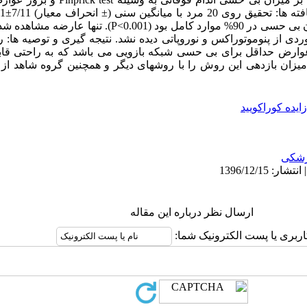
سنی 36.2±11.8 سال انجام گرفت. میزان بی حسی در 90% موارد کامل
د. هیچ موردی از پنوموتوراکس و نوروپاتی دیده نشد. نتیجه گیری و توصیه ه
عوارض حداقل برای بی حسی شبکه بازویی می باشد که به راحتی قا
میزان بازدهی این روش را با روشهای دیگر و همچنین گروه شاهد ا
زایده کوراکویید
شکی
ارسال نظر درباره این مقاله
اربری یا پست الکترونیک شما: