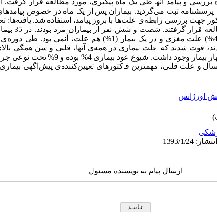
 بررسی و پیامد آنها طی یک ماه پیگیری، مورد مطالعه قرار گرفت.
 یک پرسشنامه ثبت می‌گردید. بیماران پس از یک ماه در خصوص پیامده
بیمار (60%) علت ناشناخته، در 4 بیمار (4%) علت مغزی و در یک بیمار (1%) هم
الکتروکاردیوگرافی در بدو ورود در هر چهار بیمار وجود 
ده ماندند. نتیجه‌گیری: سن بالاتر از 70 سال و علت قلبی، مهمترین فاکتورهای تعیین‌کننده‌ی پیش‌آگ
ش اورژانس
شکی
ارسال پیام به نویسنده مسئول