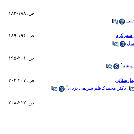
ص. ۱۸۸-۱۸۲
جفی
ر شهرکرد
ص. ۱۹۴-۱۸۹
دل
ص. ۲۰۱-۱۹۵
*
‌پیشه
مارستانی
ص. ۲۰۷-۲۰۲
*
،
دکتر محمدکاظم شریفی یزدی
ص. ۲۱۲-۲۰۸