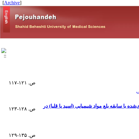
]
Archive
[
ص. ۱۲۱-۱۱۷
ی
 با سابقه بلع مواد شیمیایی (اسید یا قلیا) در
ص. ۱۲۸-۱۲۳
ص. ۱۳۵-۱۲۹