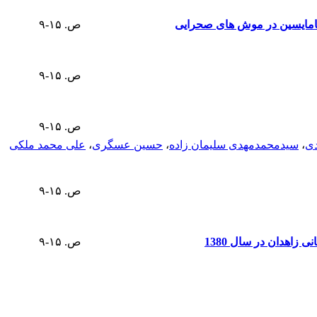
نتامایسین در موش های صحرایی
ص. ۱۵-۹
ص. ۱۵-۹
ص. ۱۵-۹
ی
،
سیدمحمدمهدی سلیمان زاده
،
حسین عسگری
،
علی ‌محمد ملکی
ص. ۱۵-۹
ص. ۱۵-۹