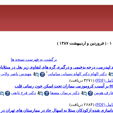
برگشت به فهرست نسخه ها
 اپیدرمی، درجه بدخیمی و درگیری گره های لنفاوی زیر بغل در مبتلایا
*
،
دکتر الهام دکتر الهام نیسانی سامانی
،
مهندس ناصر ولایی
 (PDF)
(۳۲۷۱ دریافت)
عارف هومن
،
دکتر نریمان مصفا
،
دکتر فرج تابعی
 (PDF)
(۲۶۸۴ دریافت)
سازی شده ازکودکان مبتلا به اسهال حاد در بیمارستان های تهران در سال 84