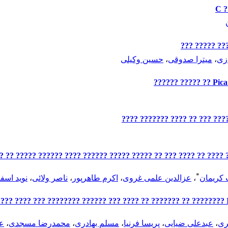
?
????? ????? 
زی
،
میترا صدوقی
،
حسین وکیلی
????? ????? ?? ???? ?????? ?
 ??? ?? ????? ????? ?????? ???? ?????? ????? ?? ????? ???????
*
 کریمان
،
عزالدین علمی غروی
،
اکرم طاهرپور
،
ناصر ولائی
،
نوید اسف
????? ?? ??? ???? ??? ???????? ?????? ??? ???? ?? ??????? ?? ????????
ری
،
عبدعلی ضیایی
،
پریسا فرنیا
،
مسلم بهادری
،
محمدرضا مسجدی
،
عل