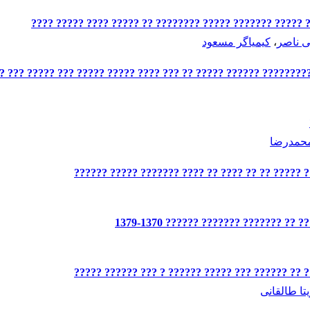
ی ناصر
،
کیمیاگر مسعود
?? ????? ???????? ?? ?????????????? ?????? ????? ?? ??? ???? ????? 
محمدرضا
??? ??????? ?? ??? ???? ??????? ????? ?? ?? ??
????? ??????????? ???????? ???? ?
????? ????? ???? ????? ????? ?? ?? ?????? ??? 
یتا طالقانی