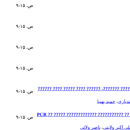
ص. ۱۵-۹
ص. ۱۵-۹
ص. ۱۵-۹
ص. ۱۵-۹
????? ???? ???? ????????? ???? ???? ?? ????
ص. ۱۵-۹
ندیاری
،
حمید بهنیا
????? ???? ??? PCR ?? ????? ????????????? ??????
ص. ۱۵-۹
ی اکبر ولایتی
،
ناصر ولائی