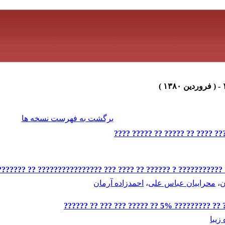
برگشت به فهرست نسخه ها
?????? ????? ???? ????? ?? ? ?
?? ?????? ???? ??????????? ? ?????? ?? ???? ??? ?????????????
ن
،
محرابیان عباس علی
،
احمدزاده آرمان
????? ?????? ?????? ???
زیبا