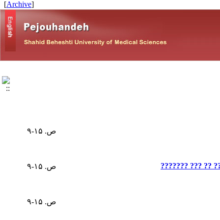
]
Archive
[
ص. ۱۵-۹
?????? ??? ?? ??
ص. ۱۵-۹
ص. ۱۵-۹