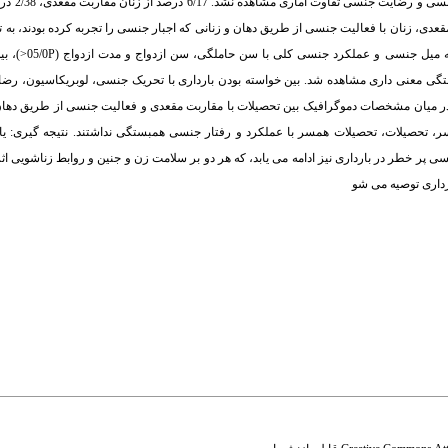
آماری معنی دار نشان دا
درصد گزارش کردند این رفتارها طی باردا
ین رضایت جنسی با تحصیلات همبستگی معنی داری مشاهده شد. بین خواسته بودن بارداری با تحریک جنسی، لوبریکاسی
در میان مشخصات دموگرافیک بین تحصیلات با مقاربت مقعدی و فعالیت جنسی از طریق دهان 
ز جمله سن، سن همسر، تحصیلات، تحصیلات همسر با عملکرد و رفتار جنسی همبستگی نداشتند. نتیجه گیری: 
پر خطر در بارداری نیز ادامه می یابد، که هر دو بر سلامت زن و جنین و روابط زناشویی ا
رداری توصیه می شو