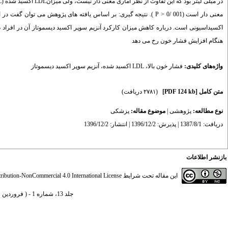
اکسیداسیونی است. درباره کاهش میزان کارکرد آنزیم سوپر اکسید دیسموتاز آن در افراد 
هنگام افزایش فشار خون رخ می دهد
واژه‌های کلیدی:
فشار خون بالا
،
LDL اکسید شده
،
آنزیم سوپر اکسید دیسموتاز
متن کامل
[PDF 124 kb]
(۲۷۸۱ دریافت)
نوع مطالعه:
پژوهشی
|
موضوع مقاله:
پزشکی
دریافت: 1387/8/1 | پذیرش: 1396/12/2 | انتشار: 1396/12/2
بازنشر اطلاعات
این مقاله تحت شرایط
ibution-NonCommercial 4.0 International License
جلد 13، شماره 1 - ( فروردین و اردیبهشت 1387 )