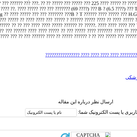
? ??? ?????? ??? ???. ?? ?? ????? ??? ????? ??? 225 ???? ????? ?? ????
???? ??. ???? ????? ??? ??? ??????? (69 ????) ??? B ? (6.5 ????) ??? 
ng ?? ???? ????? ??? ??? ??????? ???B ? T ?????? ???? ????? ??? H.G
??? ????? ?? ???? ???? ??? ????? ? ?????? ????? ???? ?? ???? ????? 
????? ?? ?? ??? ???? ???? ????? ?????? ?? ?????. ???? ???? ???? ???
?? ??? ?????? ???? ???? ????? ?? ??? ????? ???? ??????? ???? ?? ???
????? ??? ??? ??????? ? ???????? ???? ???? ??
شکی
ارسال نظر درباره این مقاله
اربری یا پست الکترونیک شما: