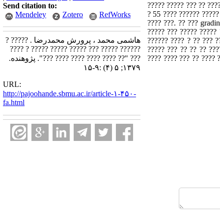
????? ????? ??? ?? ???
Send citation to:
? 55 ???? ?????? ????? 
Mendeley
Zotero
RefWorks
???? ???. ?? ??? gradi
????? ??? ????? ????? 
هاشمی محمد ، پرورش محمدرضا . ????? ?
?????? ???? ? ?? ??? ?
?????? ????? ??? ????? ????? ????? ? ????
????? ??? ?? ?? ?? ???
????? ??? ?? ??? ?????? ???? ?? ????? ?????? ? ?? ??? ????? ??? ???????? ?? ????? ?????? ? ?? ??? ????? ??? T ???? ?? ??? ???? ????
??? "?? ???? ???? ???? ???? ???". پژوهنده.
۱۳۷۹; ۵ (۴) :۹-۱۵
URL:
http://pajoohande.sbmu.ac.ir/article-۱-۴۵۰-
fa.html