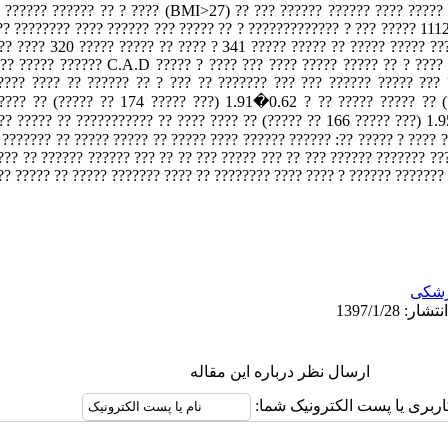
. ?????? ?????? ?? ? ???? (BMI>27) ?? ??? ?????? ?????? ???? ????? 
?? ???????? ???? ?????? ??? ????? ?? ? ????????????? ? ??? ????? 1112
?? ???? 320 ????? ????? ?? ???? ? 341 ????? ????? ?? ????? ????? ??
 ?? ????? ?????? C.A.D ????? ? ???? ??? ???? ????? ????? ?? ? ????
???? ???? ?? ?????? ?? ? ??? ?? ??????? ??? ??? ?????? ????? ??? 
 ???? ?? (????? ?? 174 ????? ???) 1.91�0.62 ? ?? ????? ????? ?? 
?? ????? ?? ??????????? ?? ???? ???? ?? (????? ?? 166 ????? ???) 1.
01).????? ???? ? ????? ??: ?????? ?????? ???? ????? ?? ????? ????? ?? ??????? ???? ?????? ???
? ???. ??? ????? ??? ??????? ?????? ??? ?? ??? ????? ??? ?? ?? ??? ??
? ????? ????? ??? ???? ???? ?????? ?? ??????? ?????? ? ???? ???? ????
شکی
ارسال نظر درباره این مقاله
اربری یا پست الکترونیک شما: