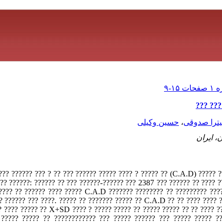
????? ?
ترا صدوقی
،
حسین وکیلی
، ایران
??? ????? (C.A.D) ?? ????? ? ???? ????? ?????? ??? ?? ? ??? ?????? ???? ?????? ??? ????? ???
? ???? ?? ?????? 77-1376 ????? ????. ???? ??????: ?????? ?? ??? ??????-?????? ??? 2387 ???
????? ?? ?????? ???? ????? C.A.D ??????? ???????? ?? ????????? ???
? ?????? ??? ????. ????? ?? ??????? ????? ?? C.A.D ?? ?? ???? ???? ?
? ???? ????? ?? X+SD ???? ? ????? ????? ?? ????? ????? ?? ?? ???? ?
 ????? ????? ?? ???????????? ??? ????? ?????? ??? ????? ????? ??