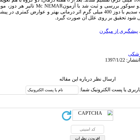
شدت، مدت و تعداد حملات به صورت دو سوکور بررسی و
گرفت. نتیجه گیری و توصیه ها: والپروات سدیم با دوز 400 میلی گرم اثر درمانی بهتر و عوا
ی شود تحقیق بر روی علل آن صورت گیرد.
پیشگیری از میگرن
شکی
ارسال نظر درباره این مقاله
اربری یا پست الکترونیک شما: