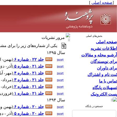
[
صفحه اصلی
]
بخش‌های اصلی
مرور نشریات
صفحه اصلی
یکی از شماره‌های زیر را برای مشا
اطلاعات نشریه
سال ۱۳۹۵
آرشیو مجله و مقالات
جلد ۲۲ - شماره ۶
(
بهمن- اسفند ۱۲-۱۳۹۵ - 
برای نویسندگان
جلد ۲۱ - شماره ۵
(
آذر- دی ۹-۱۳۹۵ - شماره پیاپی :
برای داوران
جلد ۲۱ - شماره ۴
(
مهر- آبان ۷-۱۳۹۵ - شماره پ
ثبت نام و اشتراک
جلد ۲۱ - شماره ۳
(
مرداد- شهریور ۵-۳۹۵
تماس با ما
جلد ۲۱ - شماره ۲
(
خرداد- تیر ۳-۱۳۹۵ - شماره
تسهیلات پایگاه
جلد ۲۱ - شماره ۱
(
فروردین- اردیبه
پست الکترونیک
سال ۱۳۹۴
جلد ۲۰ - شماره ۶
(
بهمن و اسفند ۱۱-۱۳۹۴
جستجو در پایگاه
جلد ۲۰ - شماره ۵
(
آذر - دی ۹-۱۳۹۴ - شماره پیاپی