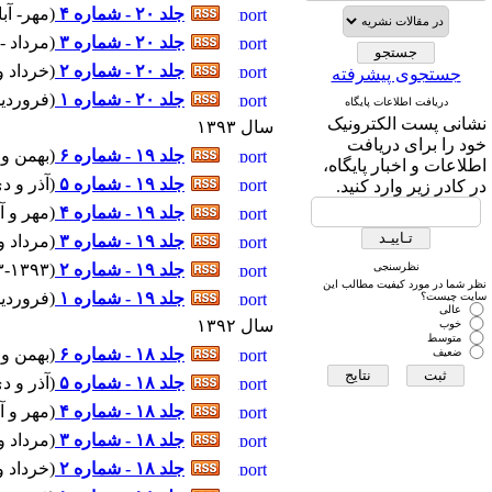
جلد ۲۰ - شماره ۴
(
مهر- آبان ۷-۱۳۹۴ - شماره پ
جلد ۲۰ - شماره ۳
(
مرداد - شهریور ۵-۹۴
جلد ۲۰ - شماره ۲
(
خرداد و تیر ۳-۱۳۹۴ - شم
جستجوی پیشرفته
جلد ۲۰ - شماره ۱
(
فروردین و اردیب
دریافت اطلاعات پایگاه
نشانی پست الکترونیک
سال ۱۳۹۳
خود را برای دریافت
جلد ۱۹ - شماره ۶
(
بهمن و اسفند ۱۳۹۳ ۱۱-۹۳
اطلاعات و اخبار پایگاه،
جلد ۱۹ - شماره ۵
(
آذر و دی ۹-۱۳۹۳ - شماره پیا
در کادر زیر وارد کنید.
جلد ۱۹ - شماره ۴
(
مهر و آبان ۹۳ ۷-۱۳۹۳ - شما
جلد ۱۹ - شماره ۳
(
مرداد و شهریور ۱۳۹۳ 
نظرسنجی
جلد ۱۹ - شماره ۲
(
& June ۳-۱۳۹۳
نظر شما در مورد کیفیت مطالب این
جلد ۱۹ - شماره ۱
(
فروردین و اردیب
سایت چیست؟
عالی
سال ۱۳۹۲
خوب
متوسط
جلد ۱۸ - شماره ۶
(
بهمن واسفند ۱۱-۱۳۹۲ 
ضعیف
جلد ۱۸ - شماره ۵
(
آذر و دی ۱۳۹۲ ۹-۱۳۹۲ - شماره پ
جلد ۱۸ - شماره ۴
(
مهر و آبان ۹۲ ۷-۱۳۹۲ - شما
جلد ۱۸ - شماره ۳
(
مرداد و شهریور ۹۲ ۵
جلد ۱۸ - شماره ۲
(
خرداد و تیر ۹۲ ۳-۱۳۹۲ - 